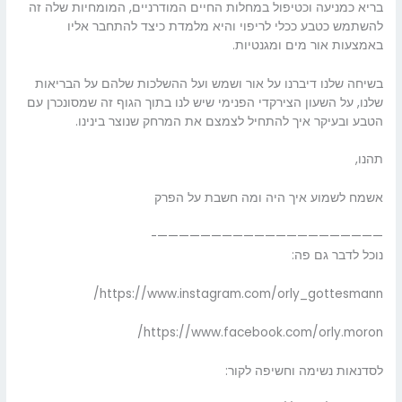
בריא כמניעה וכטיפול במחלות החיים המודרניים, המומחיות שלה זה
להשתמש כטבע ככלי לריפוי והיא מלמדת כיצד להתחבר אליו
באמצעות אור מים ומגנטיות.
בשיחה שלנו דיברנו על אור ושמש ועל ההשלכות שלהם על הבריאות
שלנו, על השעון הצירקדי הפנימי שיש לנו בתוך הגוף זה שמסונכרן עם
הטבע ובעיקר איך להתחיל לצמצם את המרחק שנוצר בינינו.
תהנו,
אשמח לשמוע איך היה ומה חשבת על הפרק
—————————————————————-
נוכל לדבר גם פה:
https://www.instagram.com/orly_gottesmann/
https://www.facebook.com/orly.moron/
לסדנאות נשימה וחשיפה לקור: