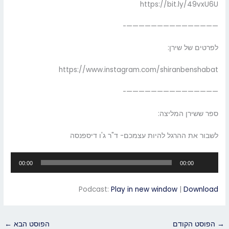
https://bit.ly/49vxU6U
———————————————-
לפרטים של שירן:
https://www.instagram.com/shiranbenshabat
———————————————-
ספר ששירן המליצה:
לשבור את ההרגל להיות עצמכם- ד"ר ג'ו דיספנסה
נגן
00:00
00:00
אודיו
Podcast:
Play in new window
|
Download
→
הפוסט הקודם
הפוסט הבא
←