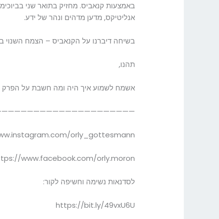
באמצעות קנאביס. מחזיק בתואר שני בביוכימ
אנליטיקס, מדען מדהים ונהר של ידע.
בשיחה דיברנו על הקנאביס – הצמח השנוי בי
תהנו,
אשמח לשמוע איך היה ומה חשבת על הפרק
—————————————————————-נוכל 
www.instagram.com/orly_gottesmann/
ttps://www.facebook.com/orly.moron/
לסדנאות נשימה וחשיפה לקור:
https://bit.ly/49vxU6U