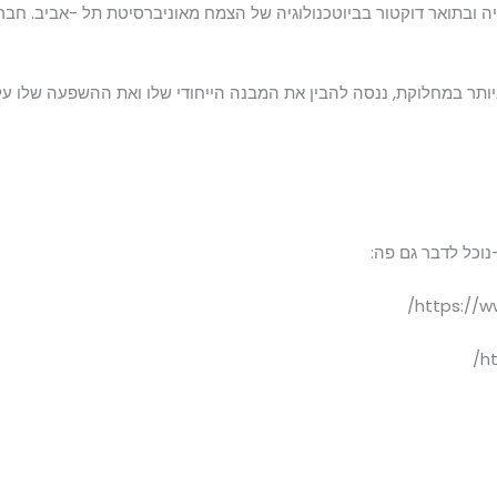
יה ובתואר דוקטור בביוטכנולוגיה של הצמח מאוניברסיטת תל -אביב. ח
ותר במחלוקת, ננסה להבין את המבנה הייחודי שלו ואת ההשפעה שלו על 
לדבר גם פה:
https://
h