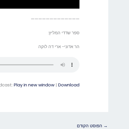
—————————————
ספר שדדי המליץ:
הר אדוני- ארי דה לוקה
dcast:
Play in new window
|
Download
→
הפוסט הקודם