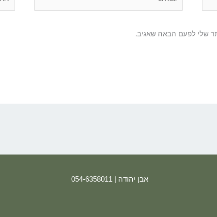
ר שלי לפעם הבאה שאגיב.
אבן יהודה | 054-6358011