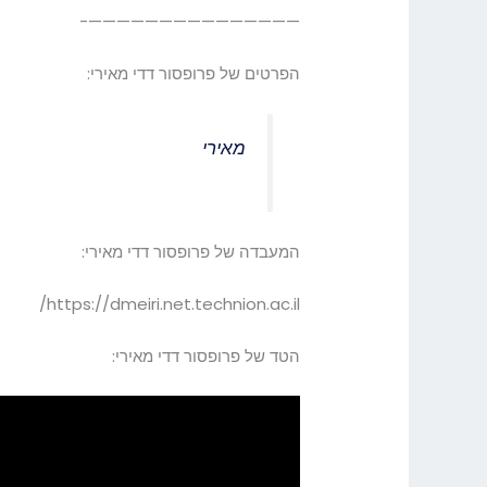
———————————————-
הפרטים של פרופסור דדי מאירי:
מאירי
המעבדה של פרופסור דדי מאירי:
https://dmeiri.net.technion.ac.il/
הטד של פרופסור דדי מאירי: