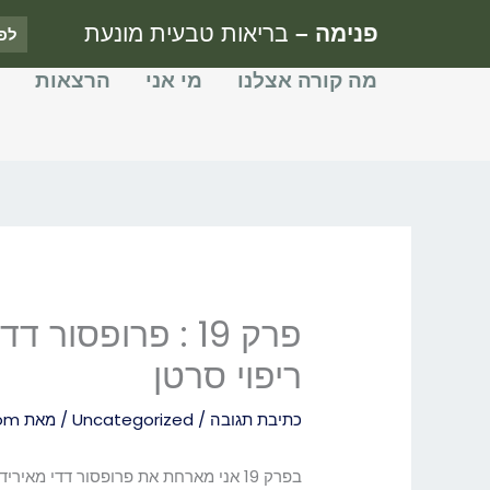
ילוג
פנימה –
בריאות טבעית מונעת
לפ
תוכן
מה קורה אצלנו
מי אני
הרצאות
פרק 19 : פרופס
ריפוי סרטן
כתיבת תגובה
/
Uncategorized
/ מאת
com
בפרק 19 אני מארחת את פרופסור דדי 