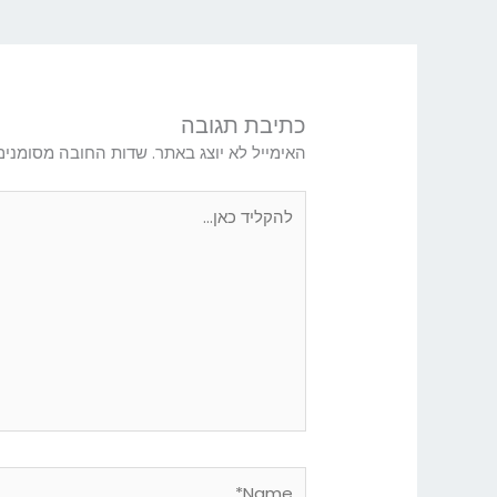
כתיבת תגובה
האימייל לא יוצג באתר.
שדות החובה מסומני
להקליד
כאן...
Name*