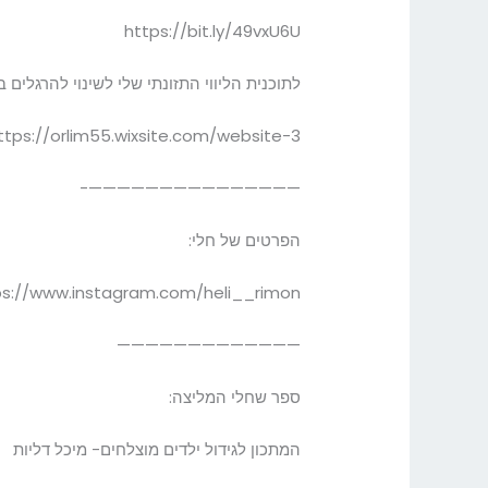
https://bit.ly/49vxU6U
לתוכנית הליווי התזונתי שלי לשינוי להרגלים ב
ttps://orlim55.wixsite.com/website-3
———————————————-
הפרטים של חלי:
ps://www.instagram.com/heli__rimon/
—————————————
ספר שחלי המליצה:
המתכון לגידול ילדים מוצלחים- מיכל דליות