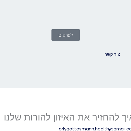
לפרטים
צור קשר
orlygottesmann.health@gmail.