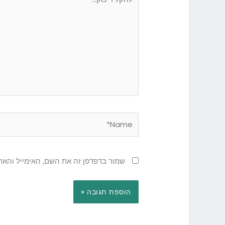
כאן...
Name*
שמור בדפדפן זה את השם, האימייל והאת